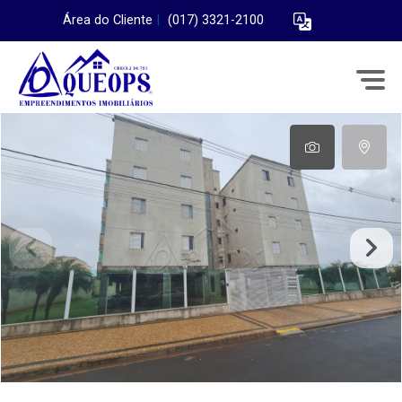
Área do Cliente
|
(017) 3321-2100