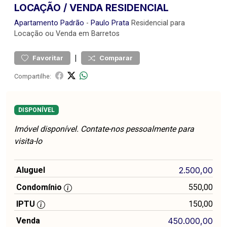
LOCAÇÃO / VENDA RESIDENCIAL
Apartamento
Padrão
-
Paulo Prata
Residencial para
Locação ou Venda em Barretos
|
Favoritar
Comparar
Compartilhe:
DISPONÍVEL
Imóvel disponível. Contate-nos pessoalmente para
visita-lo
Aluguel
2.500,00
Condomínio
550,00
IPTU
150,00
Venda
450.000,00