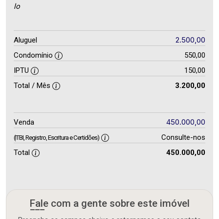
lo
2.500,00
Aluguel
Condomínio
550,00
IPTU
150,00
Total / Mês
3.200,00
450.000,00
Venda
Consulte-nos
(ITBI, Registro, Escritura e Certidões)
Total
450.000,00
Fale com a gente sobre este imóvel