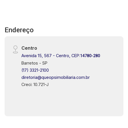
Endereço
Centro
Avenida 15, 567 - Centro, CEP:
14780-280
Barretos - SP
(17) 3321-2100
diretoria@queopsimobiliaria.com.br
Creci: 10.721-J