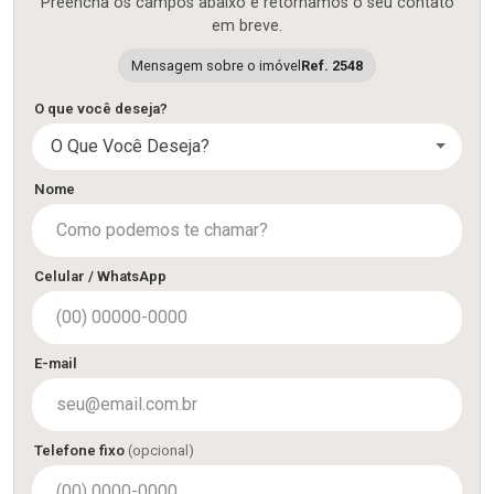
Preencha os campos abaixo e retornamos o seu contato
em breve.
Mensagem sobre o imóvel
Ref. 2548
O que você deseja?
O Que Você Deseja?
Nome
Celular / WhatsApp
E-mail
Telefone fixo
(opcional)