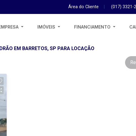
Área do Cliente
|
(017) 3321-
EMPRESA
IMÓVEIS
FINANCIAMENTO
CA
DRÃO EM BARRETOS, SP PARA LOCAÇÃO
Re