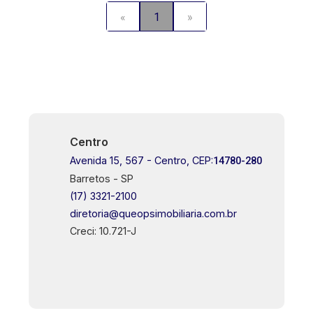
«
1
»
Centro
Avenida 15, 567 - Centro, CEP:
14780-280
Barretos - SP
(17) 3321-2100
diretoria@queopsimobiliaria.com.br
Creci: 10.721-J