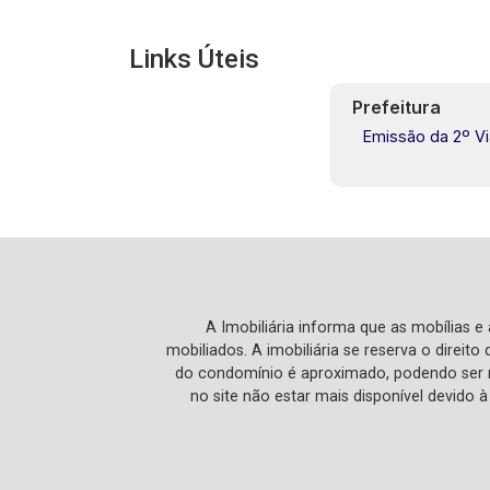
Links Úteis
Prefeitura
Emissão da 2º V
A Imobiliária informa que as mobílias 
mobiliados. A imobiliária se reserva o direit
do condomínio é aproximado, podendo ser m
no site não estar mais disponível devido 