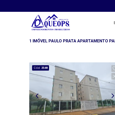
1 IMÓVEL PAULO PRATA APARTAMENTO PA
Cód.
2548