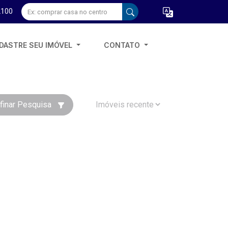
2100
DASTRE SEU IMÓVEL
CONTATO
finar Pesquisa