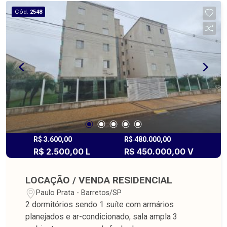
Cód.
2548
R$ 3.600,00
R$ 480.000,00
R$ 2.500,00 L
R$ 450.000,00 V
LOCAÇÃO / VENDA RESIDENCIAL
Paulo Prata - Barretos/SP
2 dormitórios sendo 1 suíte com armários
planejados e ar-condicionado, sala ampla 3