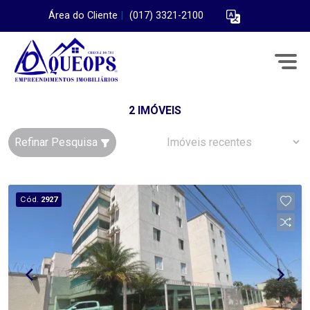
Área do Cliente
|
(017) 3321-2100
2 IMÓVEIS
Refinar Pesquisa
Cód.
2927