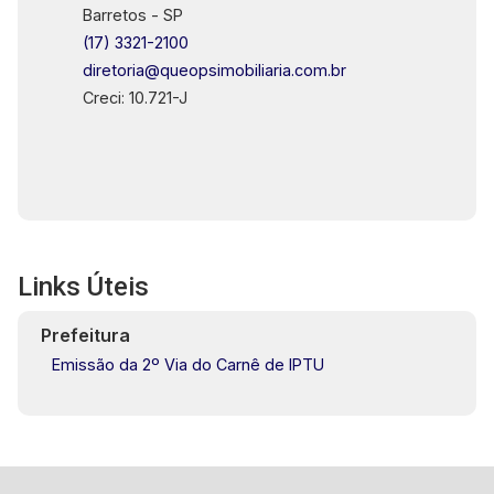
Barretos - SP
(17) 3321-2100
diretoria@queopsimobiliaria.com.br
Creci: 10.721-J
Links Úteis
Prefeitura
Emissão da 2º Via do Carnê de IPTU