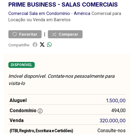
PRIME BUSINESS - SALAS COMERCIAIS
Comercial
Sala em Condomínio
-
América
Comercial para
Locação ou Venda em Barretos
|
Favoritar
Comparar
Compartilhe:
DISPONÍVEL
Imóvel disponível. Contate-nos pessoalmente para
visita-lo
Aluguel
1.500,00
Condomínio
494,00
Venda
320.000,00
Consulte-nos
(ITBI, Registro, Escritura e Certidões)