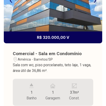
R$ 320.000,00 V
Comercial - Sala em Condomínio
América - Barretos/SP
Sala com wc, piso porcelanato, teto laje, 1 vaga,
área útil de 36,86 m².
1
1
37m²
Banho
Garagem
Const.