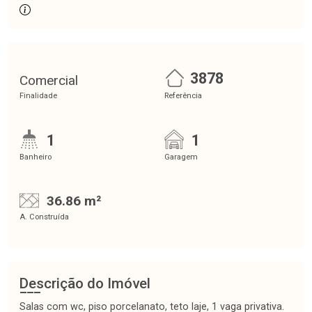
3878
Comercial
Finalidade
Referência
1
1
Banheiro
Garagem
36.86 m²
A. Construída
Descrição do Imóvel
Salas com wc, piso porcelanato, teto laje, 1 vaga privativa.