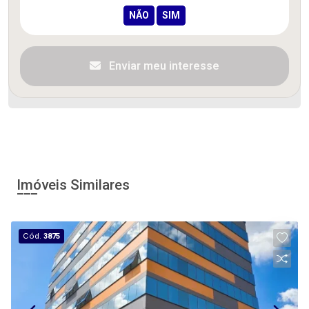
Enviar meu interesse
Imóveis Similares
Cód.
3875