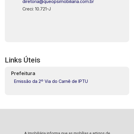
diretoria@queopsimobiliaria.com.br
Creci: 10.721-J
Links Úteis
Prefeitura
Emissão da 2º Via do Carnê de IPTU
A Imobiliária informa que as mobílias e artigos de