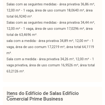
Salas com as seguintes medidas:- área privativa 36,86 m²,
12,00 m² - 1 vaga, área de uso comum 18,0640 m², área
total 66,9240 m².
Salas com as seguintes medidas:- área privativa 34,44 m²,
12,00 m² - 1 vaga, área de uso comum 17,0296 m², área
total de 63,4696 m².
sala com a medida:- área privativa 34,89 m², 12,00 m² - 1
vaga, área de uso comum 17,2219 m², área total 64,1119
m².
Sala com a medida:- área privativa 34,26 m², 12,00 m² - 1
vaga privativa, área de uso comum 16,9526 m², área total
63,2126 m².
Itens do Edifício de Salas
Edifício
Comercial Prime Business