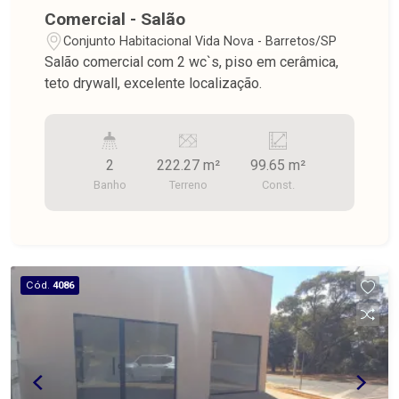
Comercial - Salão
Conjunto Habitacional Vida Nova - Barretos/SP
Salão comercial com 2 wc`s, piso em cerâmica,
teto drywall, excelente localização.
2
222.27 m²
99.65 m²
Banho
Terreno
Const.
Cód.
4086