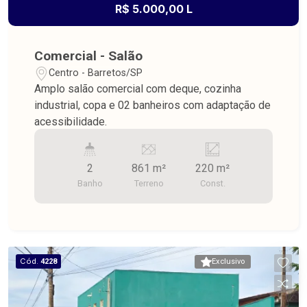
R$ 5.000,00 L
Comercial - Salão
Centro - Barretos/SP
Amplo salão comercial com deque, cozinha
industrial, copa e 02 banheiros com adaptação de
acessibilidade.
2
861 m²
220 m²
Banho
Terreno
Const.
Cód.
4228
Exclusivo