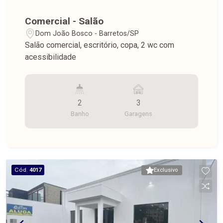
Comercial - Salão
Dom João Bosco - Barretos/SP
Salão comercial, escritório, copa, 2 wc com
acessibilidade
2
3
Banho
Garagens
Cód.
4017
Exclusivo