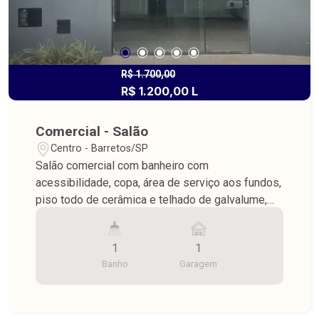
R$ 1.700,00
R$ 1.200,00 L
Comercial - Salão
Centro - Barretos/SP
Salão comercial com banheiro com
acessibilidade, copa, área de serviço aos fundos,
piso todo de cerâmica e telhado de galvalume,
construção nova, ótima localização
1
1
Banho
Garagem