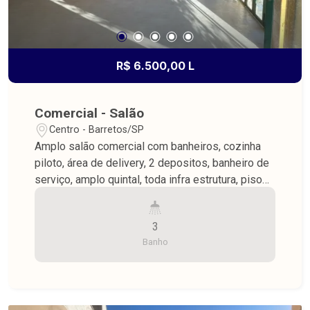
R$ 6.500,00 L
Comercial - Salão
Centro - Barretos/SP
Amplo salão comercial com banheiros, cozinha
piloto, área de delivery, 2 depositos, banheiro de
serviço, amplo quintal, toda infra estrutura, piso
de porcelanato e forro de madeira, ótima
localização
3
Banho