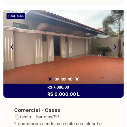
Cód.
4065
R$ 7.000,00
R$ 6.000,00 L
Comercial - Casas
Centro - Barretos/SP
2 dormitórios sendo uma suíte com closet e