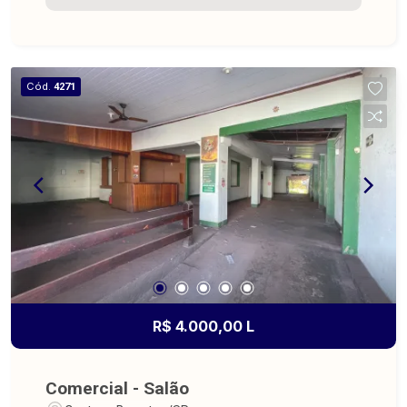
Cód.
4271
R$ 4.000,00 L
Comercial - Salão