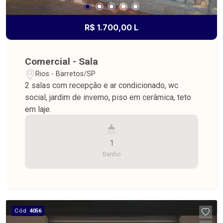
R$ 1.700,00 L
Comercial - Sala
Rios - Barretos/SP
2 salas com recepção e ar condicionado, wc
social, jardim de inverno, piso em cerâmica, teto
em laje.
1
Banho
Cód.
4056