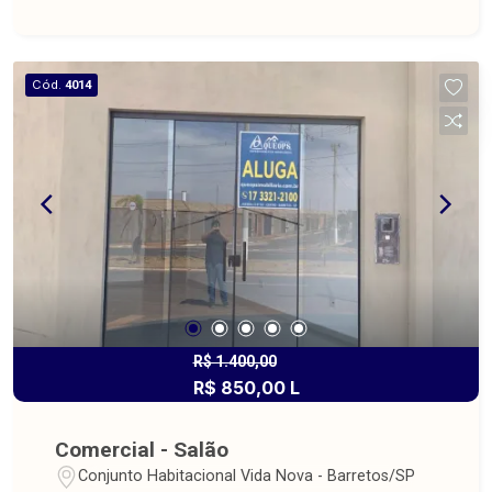
Cód.
4014
R$ 1.400,00
R$ 850,00 L
Comercial - Salão
Conjunto Habitacional Vida Nova - Barretos/SP