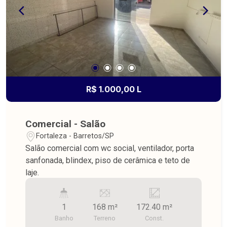
R$ 1.000,00 L
Comercial - Salão
Fortaleza - Barretos/SP
Salão comercial com wc social, ventilador, porta
sanfonada, blindex, piso de cerâmica e teto de
laje.
1
168 m²
172.40 m²
Banho
Terreno
Const.