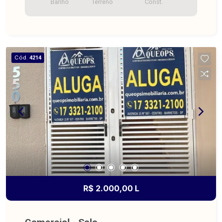
Banho
Terreno
Const.
Cód.
4214
R$ 2.000,00 L