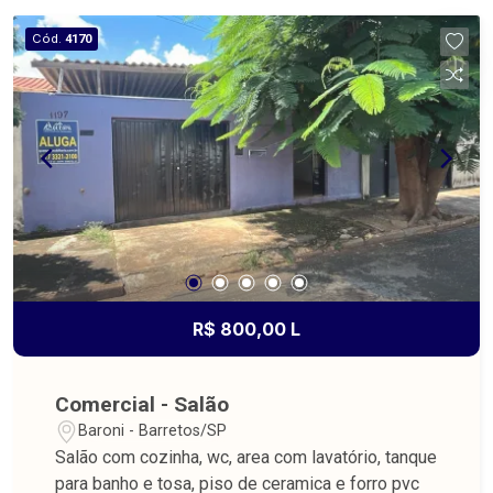
Cód.
4170
R$ 800,00 L
Comercial - Salão
Baroni - Barretos/SP
Salão com cozinha, wc, area com lavatório, tanque
para banho e tosa, piso de ceramica e forro pvc