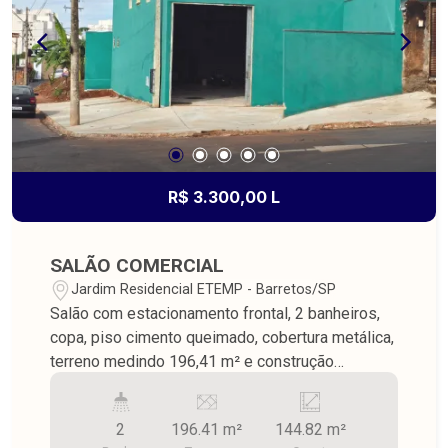
R$ 3.300,00 L
SALÃO COMERCIAL
Jardim Residencial ETEMP - Barretos/SP
Salão com estacionamento frontal, 2 banheiros,
copa, piso cimento queimado, cobertura metálica,
terreno medindo 196,41 m² e construção
medindo 144,82 m².
2
196.41 m²
144.82 m²