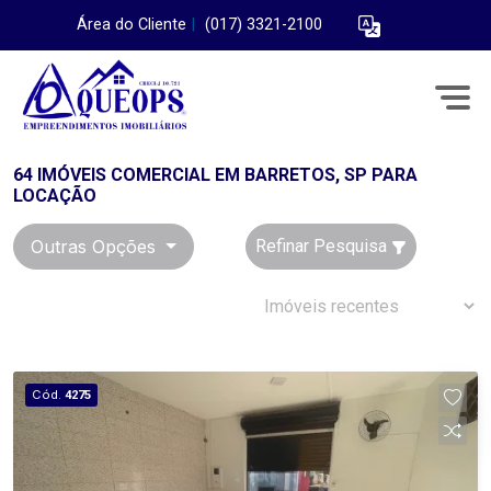
Área do Cliente
|
(017) 3321-2100
64 IMÓVEIS COMERCIAL EM BARRETOS, SP PARA
LOCAÇÃO
Outras Opções
Refinar Pesquisa
Cód.
4275