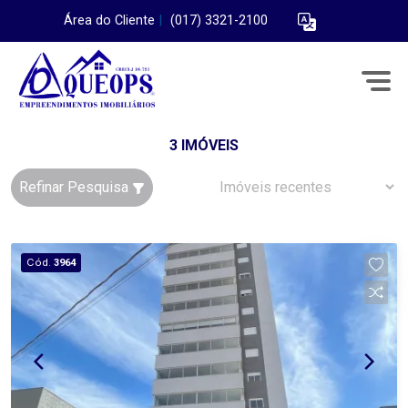
Área do Cliente
|
(017) 3321-2100
3 IMÓVEIS
Refinar Pesquisa
Cód.
3964