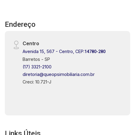
Endereço
Centro
Avenida 15, 567 - Centro, CEP:
14780-280
Barretos - SP
(17) 3321-2100
diretoria@queopsimobiliaria.com.br
Creci: 10.721-J
Links Úteis