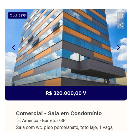
Cód.
3875
R$ 320.000,00 V
Comercial - Sala em Condomínio
América - Barretos/SP
Sala com wc, piso porcelanato, teto laje, 1 vaga,