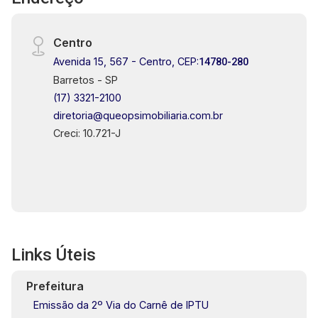
Centro
Avenida 15, 567 - Centro, CEP:
14780-280
Barretos - SP
(17) 3321-2100
diretoria@queopsimobiliaria.com.br
Creci: 10.721-J
Links Úteis
Prefeitura
Emissão da 2º Via do Carnê de IPTU