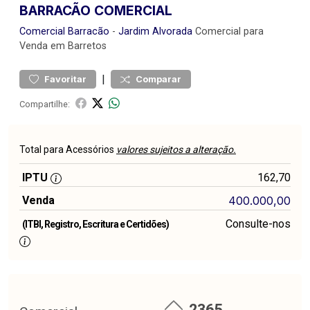
BARRACÃO COMERCIAL
Comercial
Barracão
-
Jardim Alvorada
Comercial para
Venda em Barretos
|
Favoritar
Comparar
Compartilhe:
Total para Acessórios
valores sujeitos a alteração.
IPTU
162,70
Venda
400.000,00
Consulte-nos
(ITBI, Registro, Escritura e Certidões)
2365