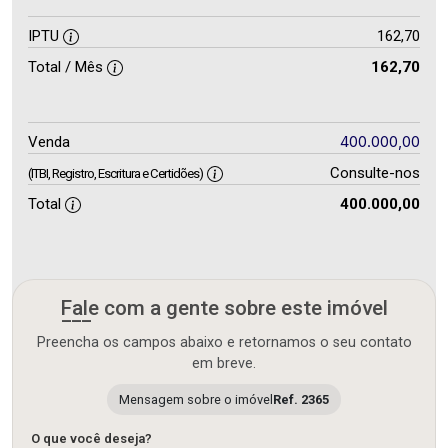
IPTU
162,70
Total / Mês
162,70
400.000,00
Venda
Consulte-nos
(ITBI, Registro, Escritura e Certidões)
Total
400.000,00
Fale com a gente sobre este imóvel
Preencha os campos abaixo e retornamos o seu contato
em breve.
Mensagem sobre o imóvel
Ref. 2365
O que você deseja?