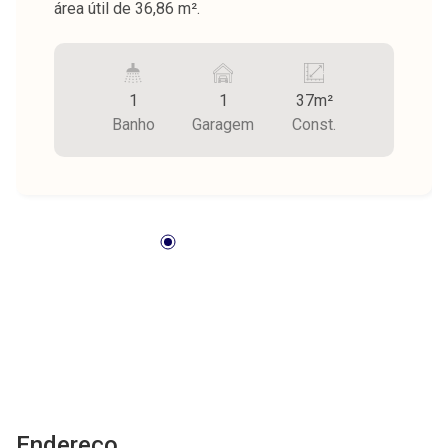
área útil de 36,86 m².
1
1
37m²
Banho
Garagem
Const.
Endereço