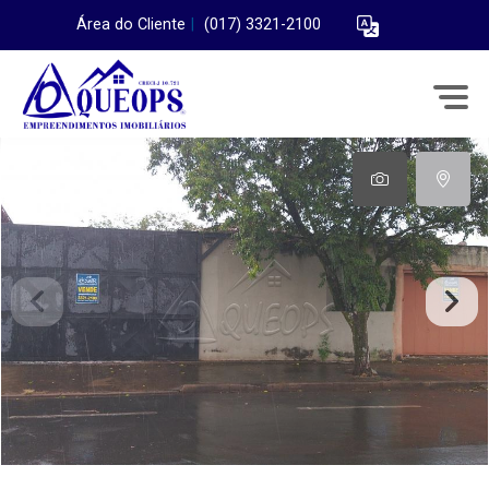
Área do Cliente
|
(017) 3321-2100