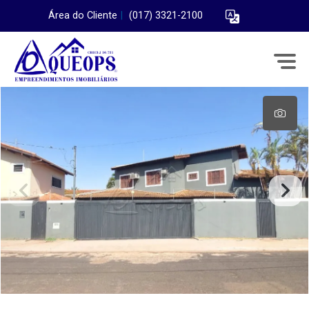
Área do Cliente
|
(017) 3321-2100