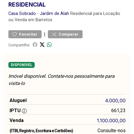
RESIDENCIAL
Casa
Sobrado
-
Jardim de Alah
Residencial para Locação
ou Venda em Barretos
|
Favoritar
Comparar
Compartilhe:
DISPONÍVEL
Imóvel disponível. Contate-nos pessoalmente para
visita-lo
Aluguel
4.000,00
IPTU
661,23
Venda
1.100.000,00
Consulte-nos
(ITBI, Registro, Escritura e Certidões)