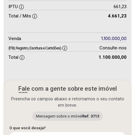
IPTU
661,23
Total / Mês
4.661,23
1.100.000,00
Venda
Consulte-nos
(ITBI, Registro, Escritura e Certidões)
Total
1.100.000,00
Fale com a gente sobre este imóvel
Preencha os campos abaixo e retornamos o seu contato
em breve.
Mensagem sobre o imóvel
Ref. 3713
O que você deseja?