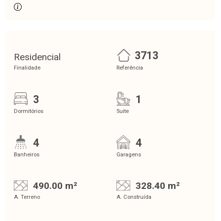
3713
Residencial
Finalidade
Referência
3
1
Dormitórios
Suite
4
4
Banheiros
Garagens
490.00 m²
328.40 m²
A. Terreno
A. Construída