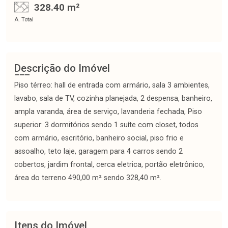
328.40 m²
A. Total
Descrição do Imóvel
Piso térreo: hall de entrada com armário, sala 3 ambientes,
lavabo, sala de TV, cozinha planejada, 2 despensa, banheiro,
ampla varanda, área de serviço, lavanderia fechada, Piso
superior: 3 dormitórios sendo 1 suíte com closet, todos
com armário, escritório, banheiro social, piso frio e
assoalho, teto laje, garagem para 4 carros sendo 2
cobertos, jardim frontal, cerca eletrica, portão eletrônico,
área do terreno 490,00 m² sendo 328,40 m².
Itens do Imóvel