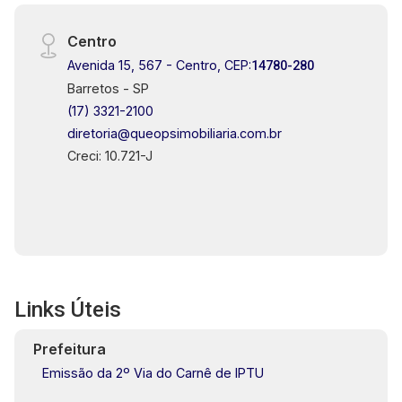
Centro
Avenida 15, 567 - Centro, CEP:
14780-280
Barretos - SP
(17) 3321-2100
diretoria@queopsimobiliaria.com.br
Creci: 10.721-J
Links Úteis
Prefeitura
Emissão da 2º Via do Carnê de IPTU