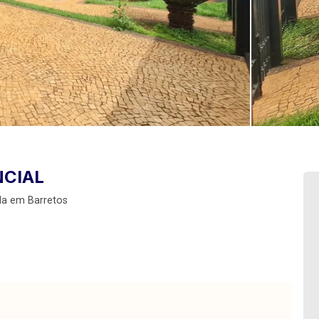
NCIAL
da em Barretos