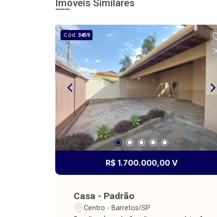
Imóveis Similares
Cód.
3459
R$ 1.700.000,00 V
Casa - Padrão
Centro - Barretos/SP