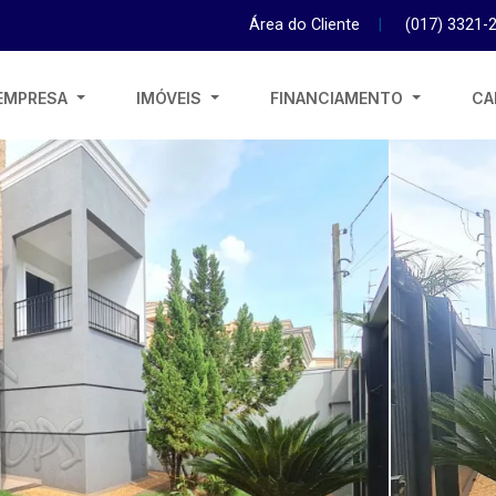
Área do Cliente
|
(017) 3321-
EMPRESA
IMÓVEIS
FINANCIAMENTO
CA