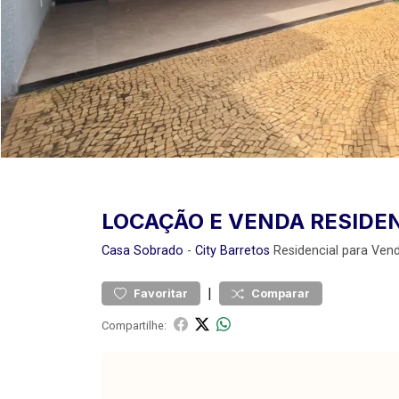
LOCAÇÃO E VENDA RESIDE
Casa
Sobrado
-
City Barretos
Residencial para Ven
|
Favoritar
Comparar
Compartilhe: