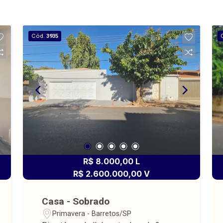
Cód.
3935
R$ 8.000,00 L
R$ 2.600.000,00 V
Casa - Sobrado
Primavera - Barretos/SP