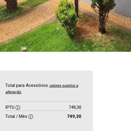
Total para Acessórios
valores sujeitos a
alteração.
IPTU
749,30
Total / Mês
749,30