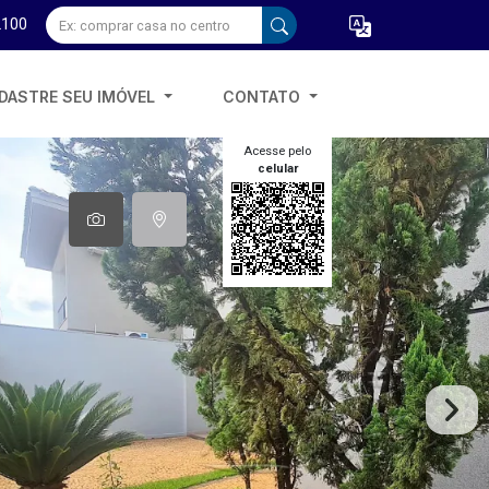
2100
DASTRE SEU IMÓVEL
CONTATO
Acesse pelo
celular