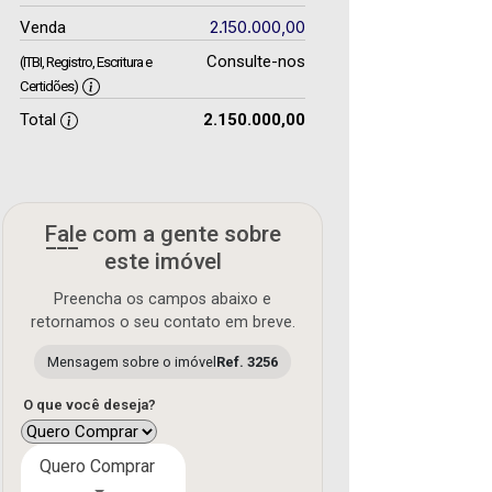
2.150.000,00
Venda
Consulte-nos
(ITBI, Registro, Escritura e
Certidões)
Total
2.150.000,00
Fale com a gente sobre
este imóvel
Preencha os campos abaixo e
retornamos o seu contato em breve.
Mensagem sobre o imóvel
Ref. 3256
O que você deseja?
Quero Comprar