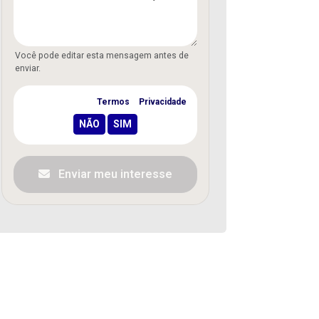
Você pode editar esta mensagem antes de
enviar.
Concordo com os
Termos
e
Privacidade
Enviar meu interesse