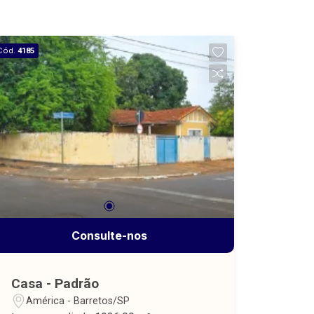
Cód.
4185
Consulte-nos
Casa - Padrão
América - Barretos/SP