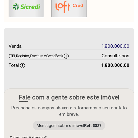
1.800.000,00
Venda
Consulte-nos
(ITBI, Registro, Escritura e Certidões)
Total
1.800.000,00
Fale com a gente sobre este imóvel
Preencha os campos abaixo e retornamos o seu contato
em breve.
Mensagem sobre o imóvel
Ref. 3327
O que você deseja?