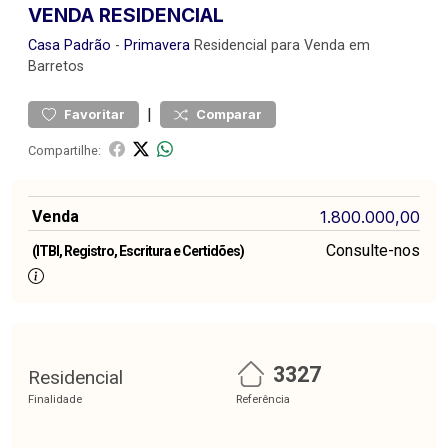
VENDA RESIDENCIAL
Casa
Padrão
-
Primavera
Residencial para Venda em
Barretos
|
Favoritar
Comparar
Compartilhe:
Venda
1.800.000,00
Consulte-nos
(ITBI, Registro, Escritura e Certidões)
3327
Residencial
Finalidade
Referência