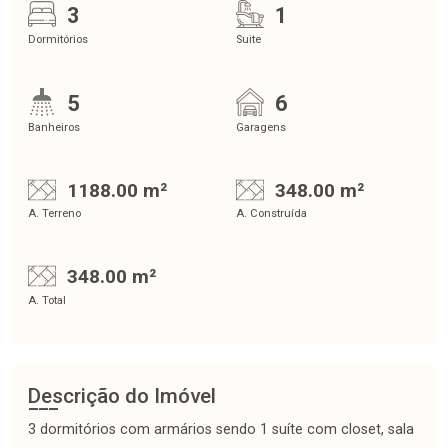
3
1
Dormitórios
Suite
5
6
Banheiros
Garagens
1188.00 m²
348.00 m²
A. Terreno
A. Construída
348.00 m²
A. Total
Descrição do Imóvel
3 dormitórios com armários sendo 1 suíte com closet, sala