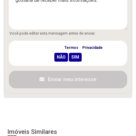
Você pode editar esta mensagem antes de enviar.
Concordo com os
Termos
e
Privacidade
Enviar meu interesse
Imóveis Similares