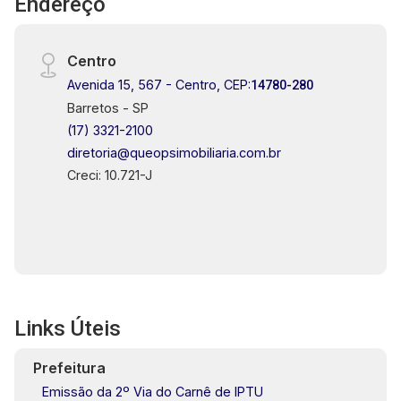
Endereço
Centro
Avenida 15, 567 - Centro, CEP:
14780-280
Barretos - SP
(17) 3321-2100
diretoria@queopsimobiliaria.com.br
Creci: 10.721-J
Links Úteis
Prefeitura
Emissão da 2º Via do Carnê de IPTU