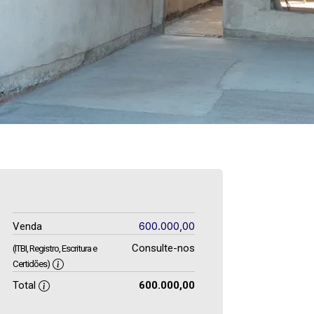
600.000,00
Venda
Consulte-nos
(ITBI, Registro, Escritura e
Certidões)
Total
600.000,00