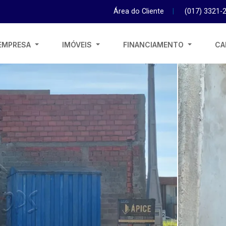
Área do Cliente
|
(017) 3321-
EMPRESA
IMÓVEIS
FINANCIAMENTO
CA