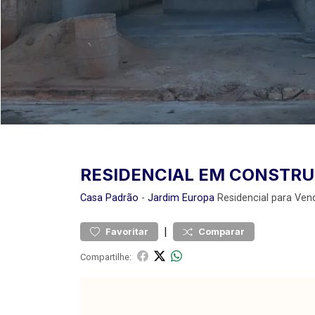
RESIDENCIAL EM CONSTR
Casa
Padrão
-
Jardim Europa
Residencial para Ven
|
Favoritar
Comparar
Compartilhe: