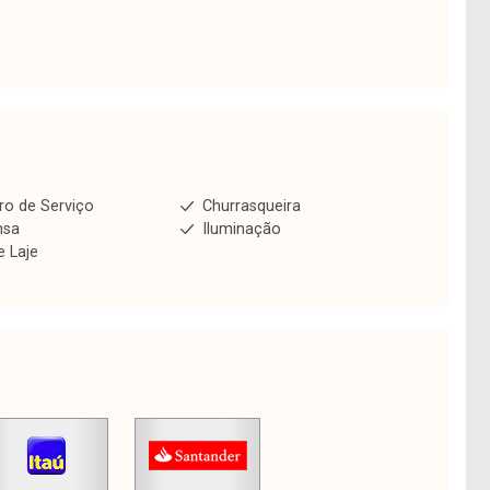
ro de Serviço
Churrasqueira
nsa
Iluminação
e Laje