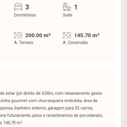
3
1
Dormitórios
Suite
200.00 m²
145.70 m²
A. Terreno
A. Construída
a de estar (pé direito de 4,50m, com rebaixamento gesso
cozinha gourmet com churrasqueira embutida, área de
espensa, banheiro externo, garagem para 02 carros,
cina futuramente, pisos e revestimentos de porcelanato,
o 145,70 m².