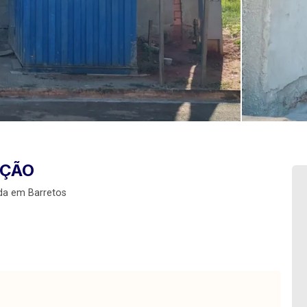
UÇÃO
da em Barretos