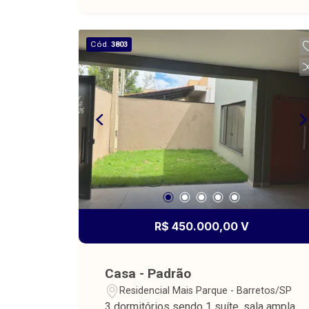
Cód.
3803
R$ 450.000,00 V
Casa - Padrão
Residencial Mais Parque - Barretos/SP
3 dormitórios sendo 1 suíte, sala ampla