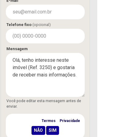
E-mail
Telefone fixo
(opcional)
Mensagem
Você pode editar esta mensagem antes de
enviar.
Concordo com os
Termos
e
Privacidade