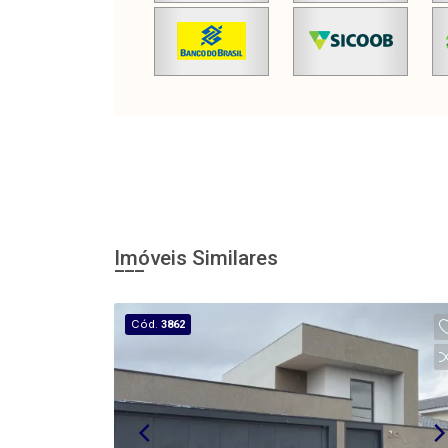
Imóveis Similares
Cód.
3862