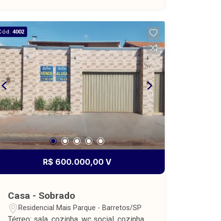
construída 166,24 m².
Cód.
4002
R$ 600.000,00 V
Casa - Sobrado
Residencial Mais Parque - Barretos/SP
Térreo: sala, cozinha, wc social, cozinha,