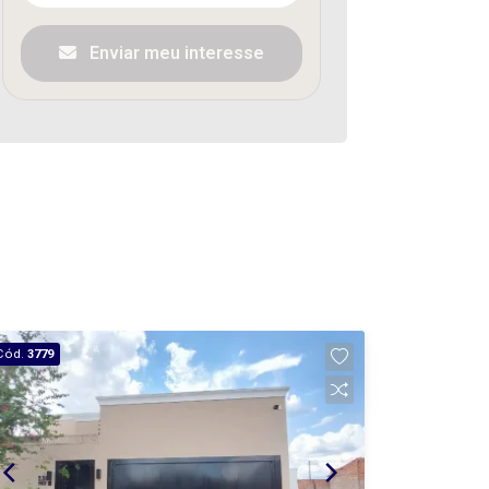
Enviar meu interesse
Cód.
3779