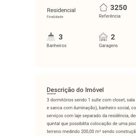
3250
Residencial
Referência
Finalidade
3
2
Banheiros
Garagens
Descrição do Imóvel
3 dormitórios sendo 1 suíte com closet, sal
e sanca com iluminação), banheiro social, 
serviços com laje separado da residência, d
quintal que possibilita colocação de uma pis
terreno medindo 200,00 m² sendo construçã