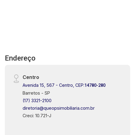
Endereço
Centro
Avenida 15, 567 - Centro, CEP:
14780-280
Barretos - SP
(17) 3321-2100
diretoria@queopsimobiliaria.com.br
Creci: 10.721-J