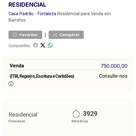
RESIDENCIAL
Casa
Padrão
-
Fortaleza
Residencial para Venda em
Barretos
|
Favoritar
Comparar
Compartilhe:
Venda
750.000,00
Consulte-nos
(ITBI, Registro, Escritura e Certidões)
3929
Residencial
Finalidade
Referência