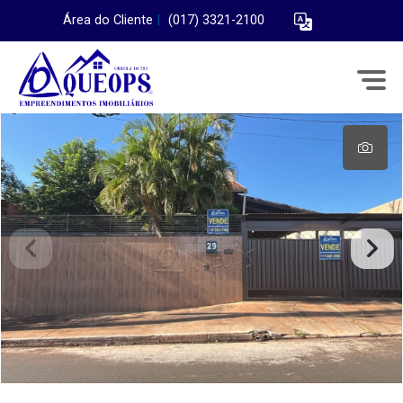
Área do Cliente
|
(017) 3321-2100