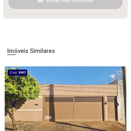
Enviar meu interesse
Imóveis Similares
Cód.
3997