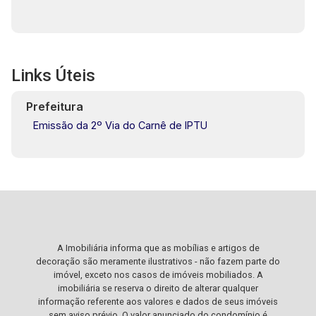
Links Úteis
Prefeitura
Emissão da 2º Via do Carnê de IPTU
A Imobiliária informa que as mobílias e artigos de
decoração são meramente ilustrativos - não fazem parte do
imóvel, exceto nos casos de imóveis mobiliados. A
imobiliária se reserva o direito de alterar qualquer
informação referente aos valores e dados de seus imóveis
sem aviso prévio. O valor anunciado do condomínio é