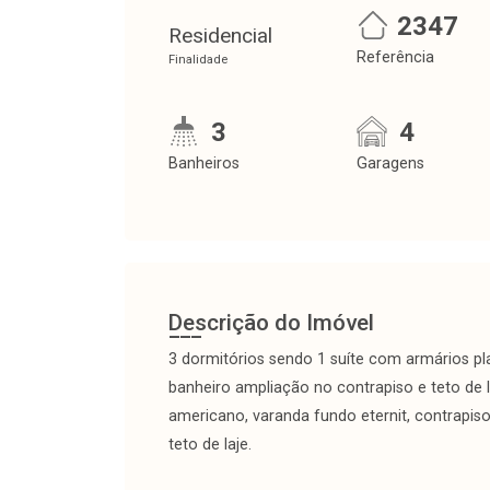
2347
Residencial
Referência
Finalidade
3
4
Banheiros
Garagens
Descrição do Imóvel
3 dormitórios sendo 1 suíte com armários pl
banheiro ampliação no contrapiso e teto de 
americano, varanda fundo eternit, contrapiso,
teto de laje.