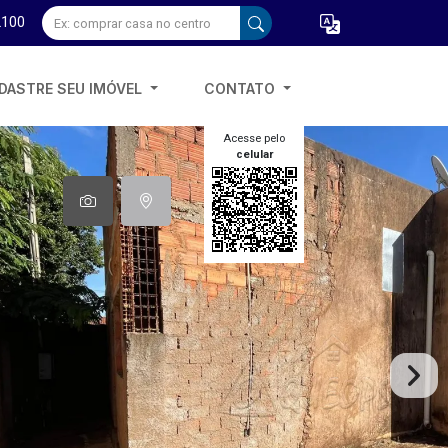
2100
DASTRE SEU IMÓVEL
CONTATO
Acesse pelo
celular