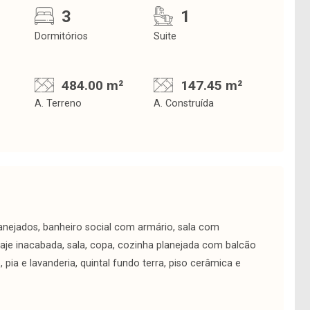
3
1
Dormitórios
Suite
484.00 m²
147.45 m²
A. Terreno
A. Construída
anejados, banheiro social com armário, sala com
laje inacabada, sala, copa, cozinha planejada com balcão
 pia e lavanderia, quintal fundo terra, piso cerâmica e