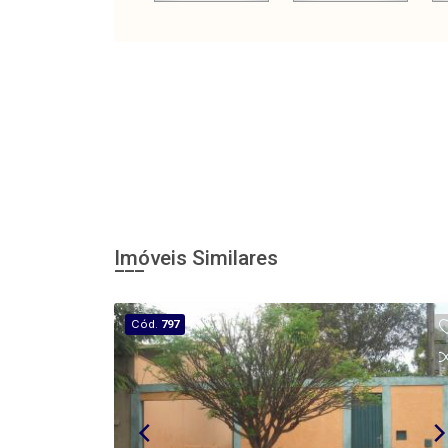
Imóveis Similares
Cód.
797