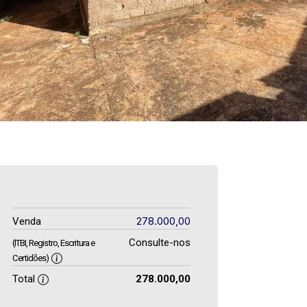
278.000,00
Venda
Consulte-nos
(ITBI, Registro, Escritura e
Certidões)
Total
278.000,00