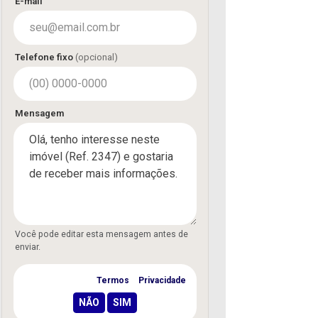
E-mail
Telefone fixo
(opcional)
Mensagem
Você pode editar esta mensagem antes de
enviar.
Concordo com os
Termos
e
Privacidade