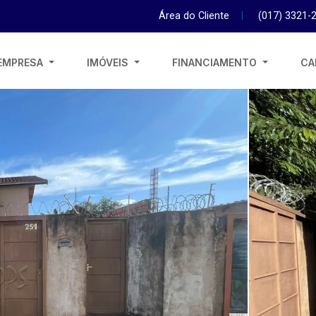
Área do Cliente
|
(017) 3321-
EMPRESA
IMÓVEIS
FINANCIAMENTO
CA