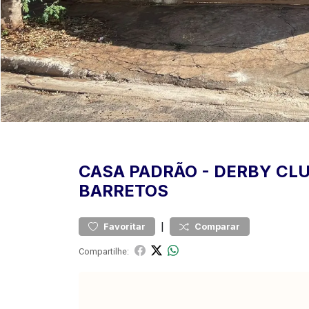
CASA
PADRÃO
-
DERBY CL
BARRETOS
|
Favoritar
Comparar
Compartilhe: