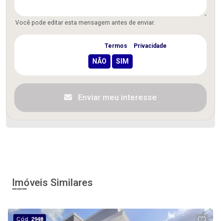
Você pode editar esta mensagem antes de enviar.
Concordo com os
Termos
e
Privacidade
Enviar meu interesse
Imóveis Similares
Cód.
2948