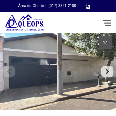
Área do Cliente
|
(017) 3321-2100