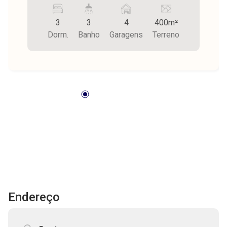
laje, garagem para 4 carros.
3
3
4
400m²
Dorm.
Banho
Garagens
Terreno
Endereço