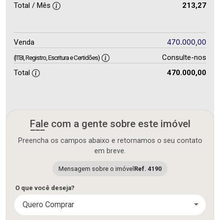
Total / Mês
213,27
470.000,00
Venda
Consulte-nos
(ITBI, Registro, Escritura e Certidões)
Total
470.000,00
Fale com a gente sobre este imóvel
Preencha os campos abaixo e retornamos o seu contato
em breve.
Mensagem sobre o imóvel
Ref. 4190
O que você deseja?
Quero Comprar