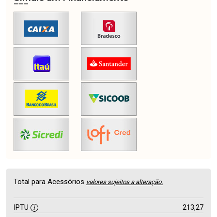
Total para Acessórios
valores sujeitos a alteração.
IPTU
213,27