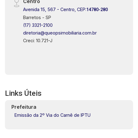
Centro
Avenida 15, 567 - Centro, CEP:
14780-280
Barretos - SP
(17) 3321-2100
diretoria@queopsimobiliaria.com.br
Creci: 10.721-J
Links Úteis
Prefeitura
Emissão da 2º Via do Carnê de IPTU