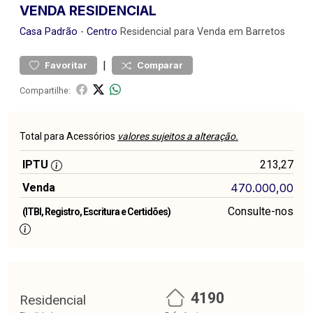
VENDA RESIDENCIAL
Casa
Padrão
-
Centro
Residencial para Venda em Barretos
|
Favoritar
Comparar
Compartilhe:
Total para Acessórios
valores sujeitos a alteração.
IPTU
213,27
Venda
470.000,00
Consulte-nos
(ITBI, Registro, Escritura e Certidões)
4190
Residencial