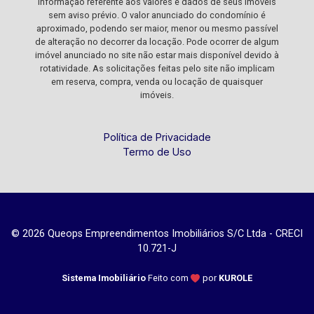
informação referente aos valores e dados de seus imóveis
sem aviso prévio. O valor anunciado do condomínio é
aproximado, podendo ser maior, menor ou mesmo passível
de alteração no decorrer da locação. Pode ocorrer de algum
imóvel anunciado no site não estar mais disponível devido à
rotatividade. As solicitações feitas pelo site não implicam
em reserva, compra, venda ou locação de quaisquer
imóveis.
Política de Privacidade
Termo de Uso
© 2026 Queops Empreendimentos Imobiliários S/C Ltda - CRECI
10.721-J
Sistema Imobiliário
Feito com
por
KUROLE