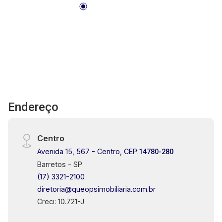
Endereço
Centro
Avenida 15, 567 - Centro, CEP:
14780-280
Barretos - SP
(17) 3321-2100
diretoria@queopsimobiliaria.com.br
Creci: 10.721-J