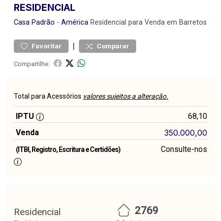
RESIDENCIAL
Casa
Padrão
-
América
Residencial para Venda em Barretos
|
Favoritar
Comparar
Compartilhe:
Total para Acessórios
valores sujeitos a alteração.
IPTU
68,10
Venda
350.000,00
Consulte-nos
(ITBI, Registro, Escritura e Certidões)
2769
Residencial