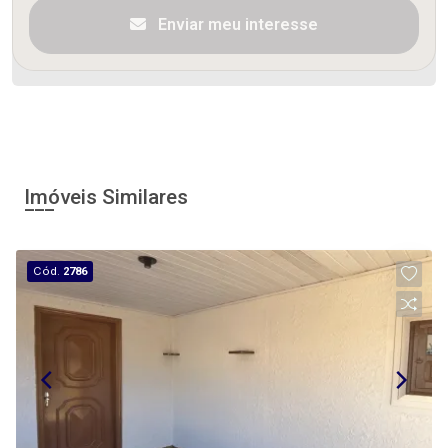
Enviar meu interesse
Imóveis Similares
Cód.
2786