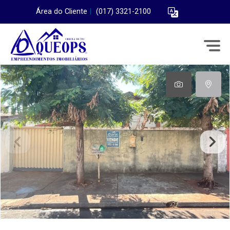
Área do Cliente
|
(017) 3321-2100