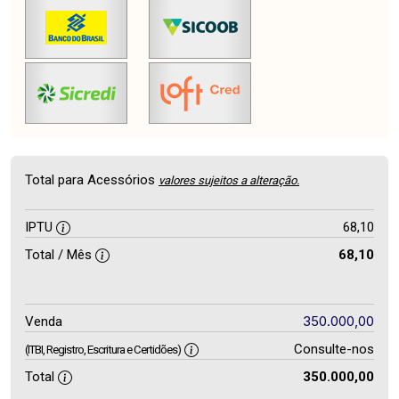
Total para Acessórios
valores sujeitos a alteração.
IPTU
68,10
Total / Mês
68,10
350.000,00
Venda
Consulte-nos
(ITBI, Registro, Escritura e Certidões)
Total
350.000,00