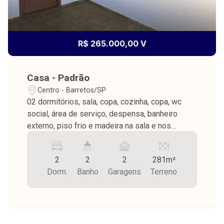
R$ 265.000,00 V
Casa - Padrão
Centro - Barretos/SP
02 dormitórios, sala, copa, cozinha, copa, wc
social, área de serviço, despensa, banheiro
externo, piso frio e madeira na sala e nos
dormitórios, forro de madeira, garagem para 2
carros.
2
2
2
281m²
Dorm.
Banho
Garagens
Terreno