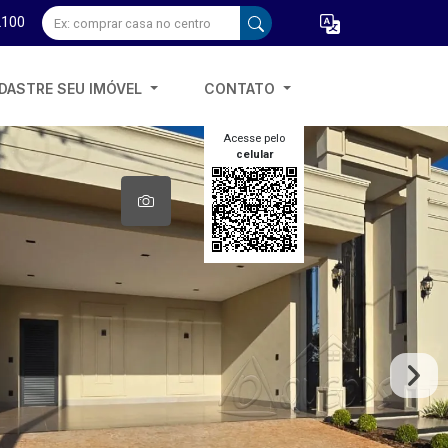
2100
DASTRE SEU IMÓVEL
CONTATO
Acesse pelo
celular