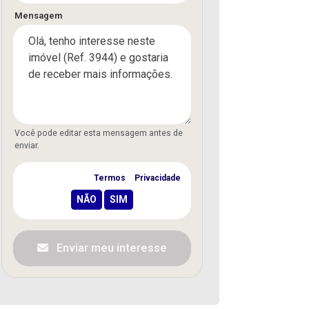
Mensagem
Você pode editar esta mensagem antes de
enviar.
Concordo com os
Termos
e
Privacidade
Enviar meu interesse