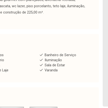
cata, wc lazer, piso porcelanto, teto laje, iluminação,
 e construção de 225,00 m².
ios
Banheiro de Serviço
rio
Iluminação
a
Sala de Estar
e Laje
Varanda