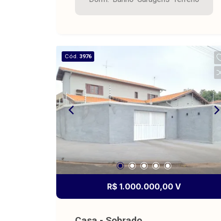
m² área construída 219,31 m².
Cód.
3976
R$ 1.000.000,00 V
Casa - Sobrado