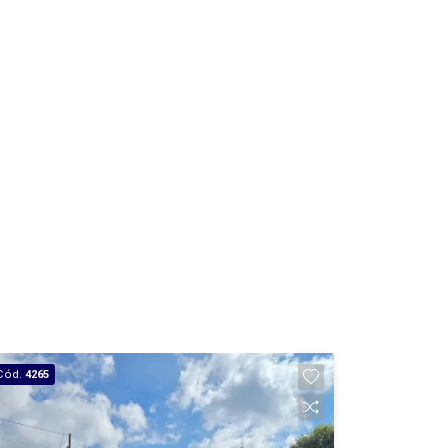
Cód.
4265