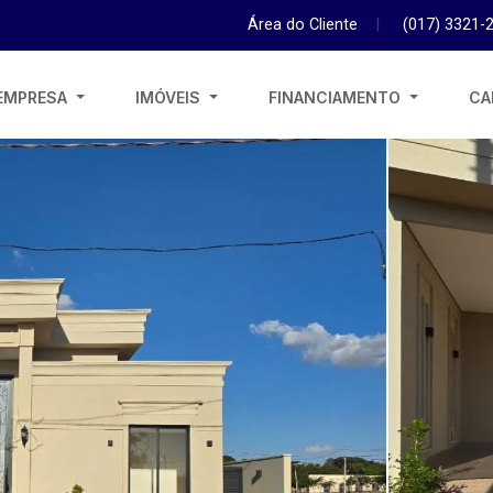
Área do Cliente
|
(017) 3321-
EMPRESA
IMÓVEIS
FINANCIAMENTO
CA