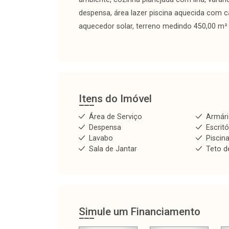
despensa, área lazer piscina aquecida com cas
aquecedor solar, terreno medindo 450,00 m²
Itens do Imóvel
Área de Serviço
Armár
Despensa
Escritó
Lavabo
Piscin
Sala de Jantar
Teto d
Simule um Financiamento