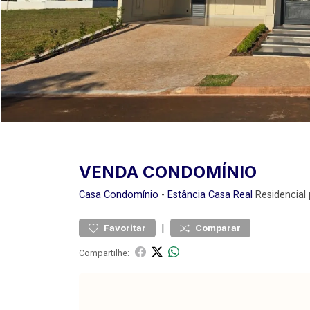
VENDA CONDOMÍNIO
Casa
Condomínio
-
Estância Casa Real
Residencial
|
Favoritar
Comparar
Compartilhe: