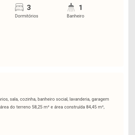
3
1
Dormitórios
Banheiro
os, sala, cozinha, banheiro social, lavanderia, garagem
, área do terreno 58,25 m² e área construída 84,45 m²,