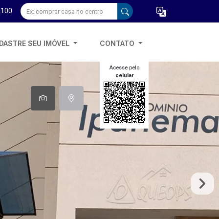
2100
DASTRE SEU IMÓVEL
CONTATO
Acesse pelo
celular