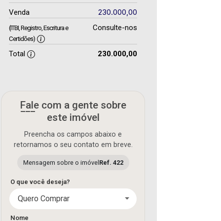
230.000,00
Venda
Consulte-nos
(ITBI, Registro, Escritura e
Certidões)
Total
230.000,00
Fale com a gente sobre
este imóvel
Preencha os campos abaixo e
retornamos o seu contato em breve.
Mensagem sobre o imóvel
Ref. 422
O que você deseja?
Quero Comprar
Nome