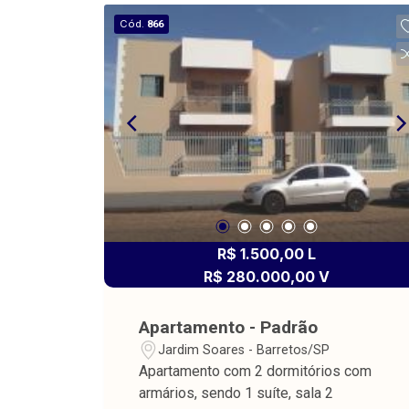
Cód.
866
R$ 1.500,00 L
R$ 280.000,00 V
Apartamento - Padrão
Jardim Soares - Barretos/SP
Apartamento com 2 dormitórios com
armários, sendo 1 suíte, sala 2