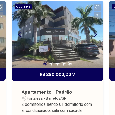
Cód.
3846
R$ 280.000,00 V
Apartamento - Padrão
Fortaleza - Barretos/SP
2 dormitórios sendo 01 dormitório com
ar condicionado, sala com sacada,