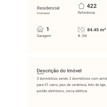
422
Residencial
Referência
Finalidade
1
84.45 m²
Garagem
A. Útil
Descrição do Imóvel
3 dormitórios sendo 2 dormitórios com armári
para 01 carro, piso de cerâmica, teto de laje
portão eletrônico, cerca elétrica.