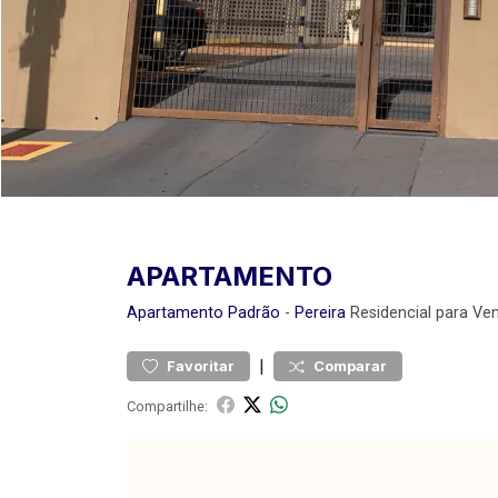
APARTAMENTO
Apartamento
Padrão
-
Pereira
Residencial para Ve
|
Favoritar
Comparar
Compartilhe: