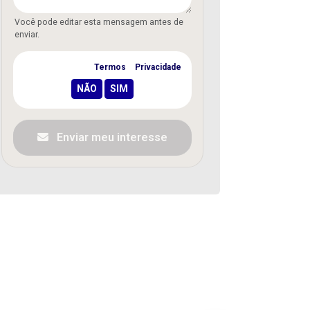
Você pode editar esta mensagem antes de
enviar.
Concordo com os
Termos
e
Privacidade
Enviar meu interesse