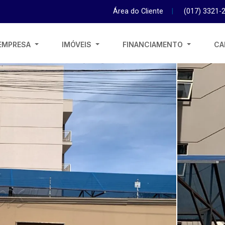
Área do Cliente
|
(017) 3321-
EMPRESA
IMÓVEIS
FINANCIAMENTO
CA