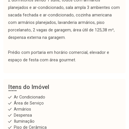
2 dormitórios sendo 1 suíte, todos com armários
planejados e ar-condicionado, sala ampla 3 ambientes com
sacada fechada e ar-condicionado, cozinha americana
com armários planejados, lavanderia armários, piso
porcelanato, 2 vagas de garagem, área útil de 125,38 m²,
despensa externa na garagem.
Prédio com portaria em horário comercial, elevador e
espaço de festa com área gourmet.
Itens do Imóvel
Ar Condicionado
Área de Serviço
Armários
Despensa
Iluminação
Piso de Cerâmica