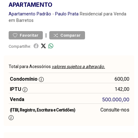
APARTAMENTO
Apartamento
Padrão
-
Paulo Prata
Residencial para Venda
em Barretos
|
Favoritar
Comparar
Compartilhe:
Total para Acessórios
valores sujeitos a alteração.
Condomínio
600,00
IPTU
142,00
Venda
500.000,00
Consulte-nos
(ITBI, Registro, Escritura e Certidões)