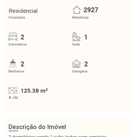
2927
Residencial
Finalidade
Referência
2
1
Dormitórios
Suite
2
2
Banheiros
Garagens
125.38 m²
A. Útil
Descrição do Imóvel