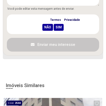
Você pode editar esta mensagem antes de enviar.
Concordo com os
Termos
e
Privacidade
Enviar meu interesse
Imóveis Similares
Cód.
2544