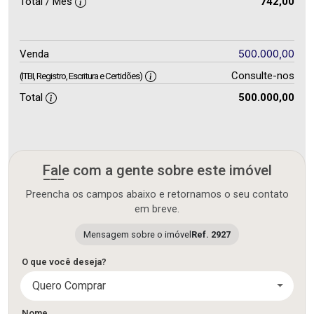
Total / Mês
742,00
500.000,00
Venda
Consulte-nos
(ITBI, Registro, Escritura e Certidões)
Total
500.000,00
Fale com a gente sobre este imóvel
Preencha os campos abaixo e retornamos o seu contato
em breve.
Mensagem sobre o imóvel
Ref. 2927
O que você deseja?
Quero Comprar
Nome