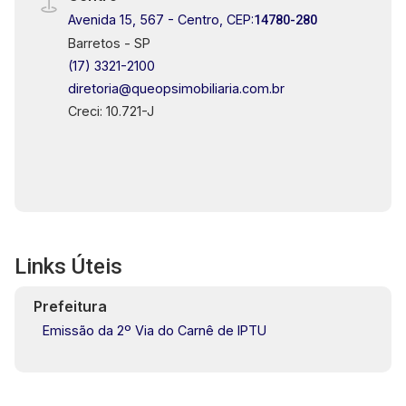
Avenida 15, 567 - Centro, CEP:
14780-280
Barretos - SP
(17) 3321-2100
diretoria@queopsimobiliaria.com.br
Creci: 10.721-J
Links Úteis
Prefeitura
Emissão da 2º Via do Carnê de IPTU