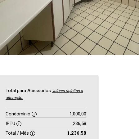
Total para Acessórios
valores sujeitos a
alteração.
Condomínio
1.000,00
IPTU
236,58
Total / Mês
1.236,58