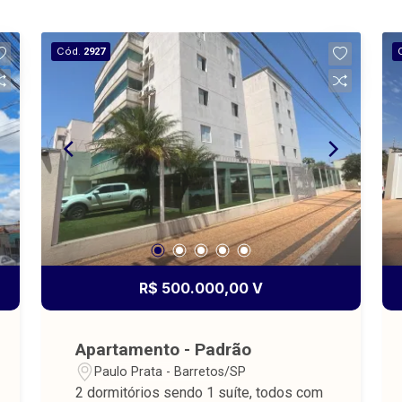
Cód.
2927
R$ 500.000,00 V
Apartamento - Padrão
Paulo Prata - Barretos/SP
2 dormitórios sendo 1 suíte, todos com