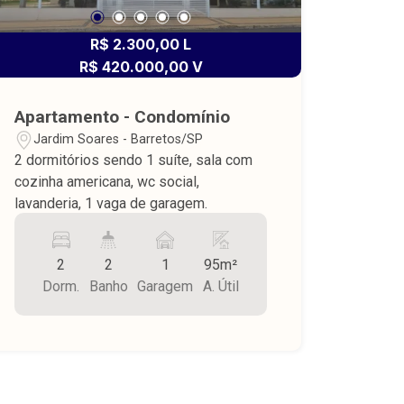
R$ 2.300,00 L
R$ 420.000,00 V
Apartamento - Condomínio
Jardim Soares - Barretos/SP
2 dormitórios sendo 1 suíte, sala com
cozinha americana, wc social,
lavanderia, 1 vaga de garagem.
2
2
1
95m²
Dorm.
Banho
Garagem
A. Útil