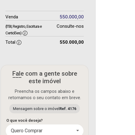
550.000,00
Venda
Consulte-nos
(ITBI, Registro, Escritura e
Certidões)
Total
550.000,00
Fale com a gente sobre
este imóvel
Preencha os campos abaixo e
retornamos o seu contato em breve.
Mensagem sobre o imóvel
Ref. 4176
O que você deseja?
Quero Comprar