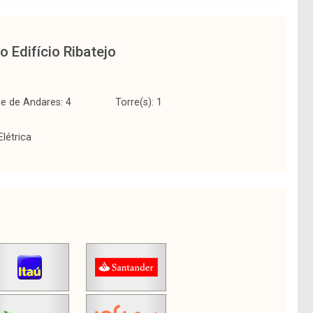
to
Edifício Ribatejo
e de Andares: 4
Torre(s): 1
Elétrica