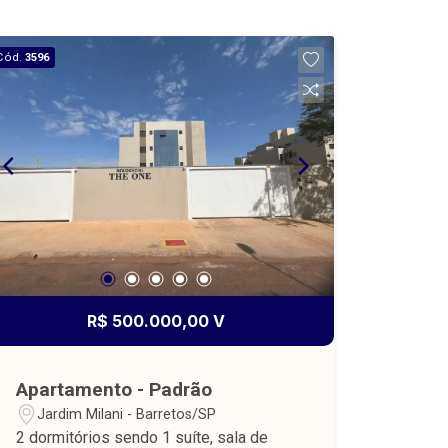
Cód.
3596
R$ 500.000,00 V
Apartamento - Padrão
Jardim Milani - Barretos/SP
2 dormitórios sendo 1 suíte, sala de