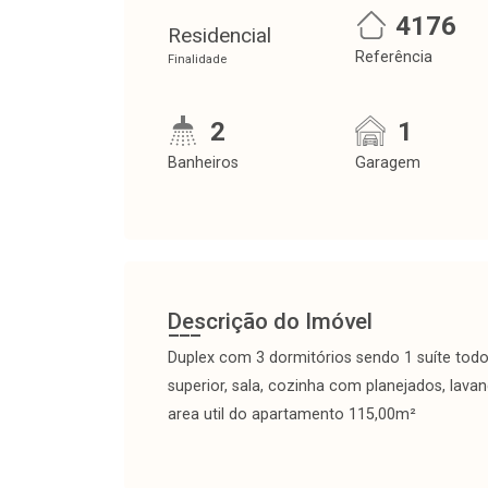
4176
Residencial
Referência
Finalidade
2
1
Banheiros
Garagem
Descrição do Imóvel
Duplex com 3 dormitórios sendo 1 suíte todo
superior, sala, cozinha com planejados, lavan
area util do apartamento 115,00m²