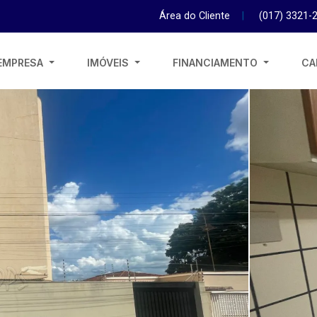
Área do Cliente
|
(017) 3321-
EMPRESA
IMÓVEIS
FINANCIAMENTO
CA