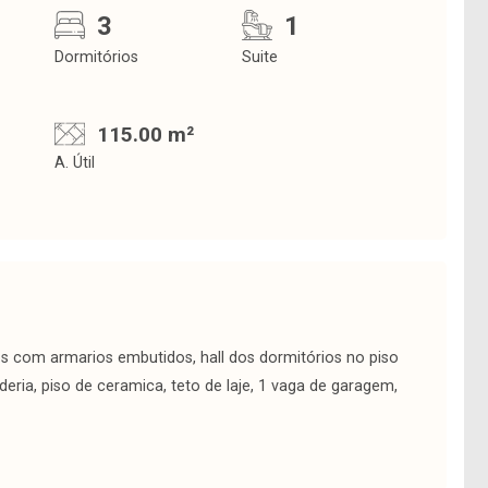
3
1
Dormitórios
Suite
115.00 m²
A. Útil
s com armarios embutidos, hall dos dormitórios no piso
deria, piso de ceramica, teto de laje, 1 vaga de garagem,