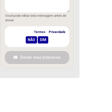
Você pode editar esta mensagem antes de
enviar.
Concordo com os
Termos
e
Privacidade
Enviar meu interesse